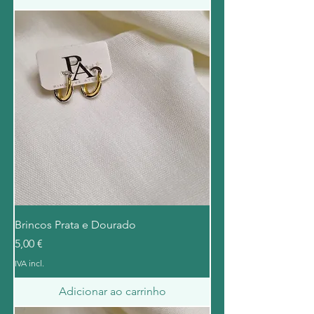
Brincos Prata e Dourado
Preço
5,00 €
IVA incl.
Adicionar ao carrinho