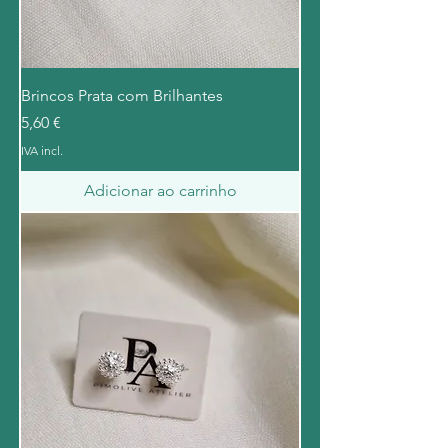
Brincos Prata com Brilhantes
Preço
5,60 €
IVA incl.
Adicionar ao carrinho