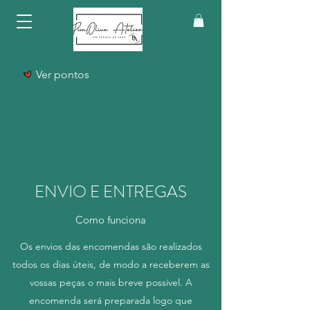
Ver pontos
ENVIO E ENTREGAS
Como funciona
Os envios das encomendas são realizados
todos os dias úteis, de modo a receberem as
vossas peças o mais breve possível. A
encomenda será preparada logo que