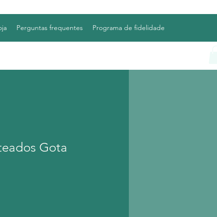
oja
Perguntas frequentes
Programa de fidelidade
ateados Gota