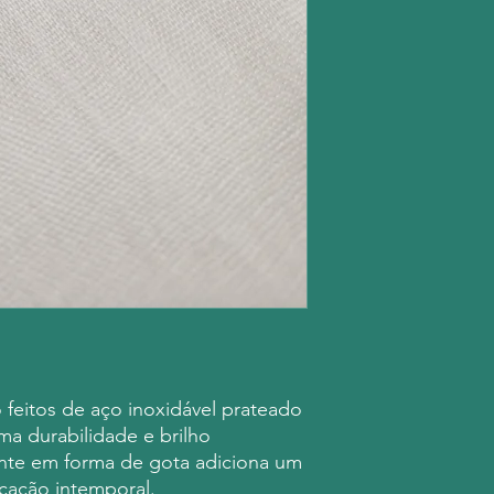
 feitos de aço inoxidável prateado
ma durabilidade e brilho
nte em forma de gota adiciona um
cação intemporal.