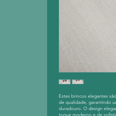
Estes brincos elegantes são
de qualidade, garantindo u
duradouro. O design elega
toque moderno e de sofisti