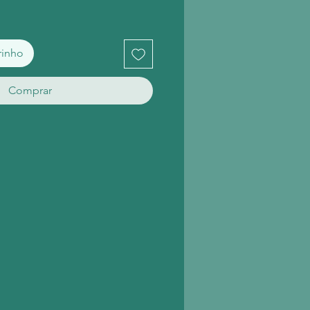
rinho
Comprar