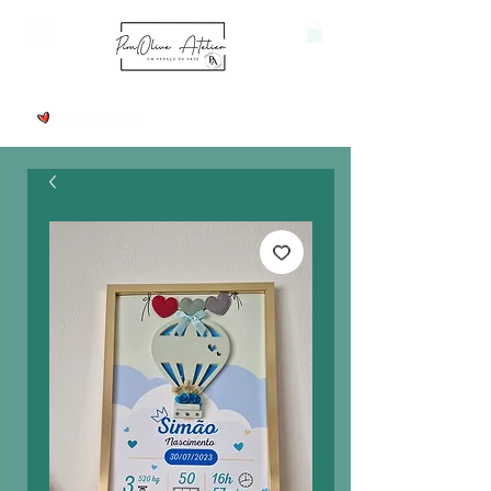
Ver pontos