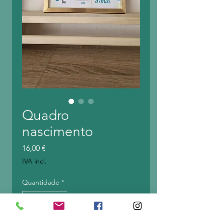
Quadro
nascimento
Preço
16,00 €
IVA incl.
Quantidade
*