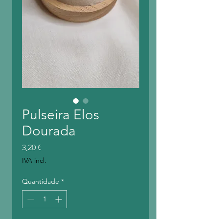
Pulseira Elos
Dourada
Preço
3,20 €
IVA incl.
Quantidade
*