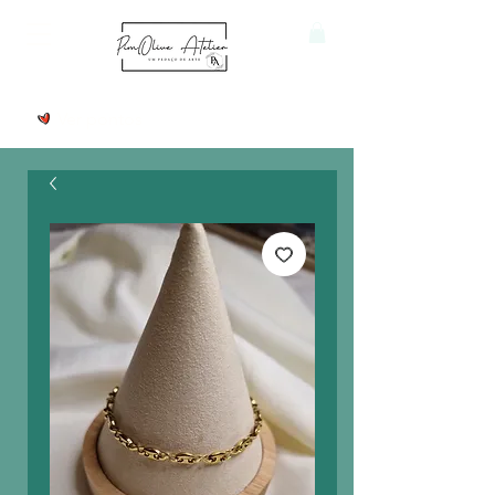
Ver pontos