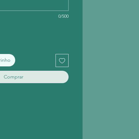
0/500
rinho
Comprar