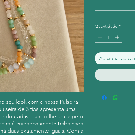
Quantidade
*
Adicionar ao car
o seu look com a nossa Pulseira
ulseira de 3 fios apresenta uma
s e douradas, dando-lhe um aspeto
lseira é cuidadosamente trabalhada
 há duas exatamente iguais. Com a