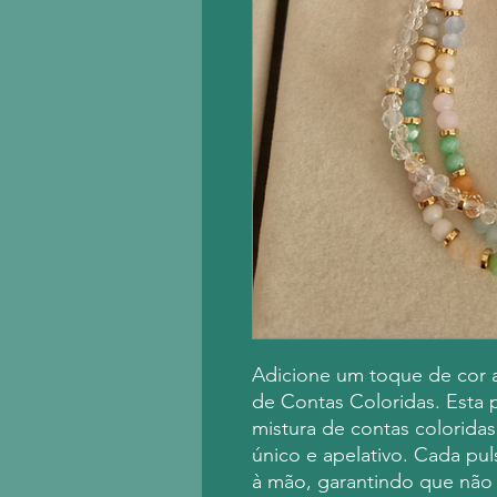
Adicione um toque de cor a
de Contas Coloridas. Esta p
mistura de contas colorida
único e apelativo. Cada pu
à mão, garantindo que não