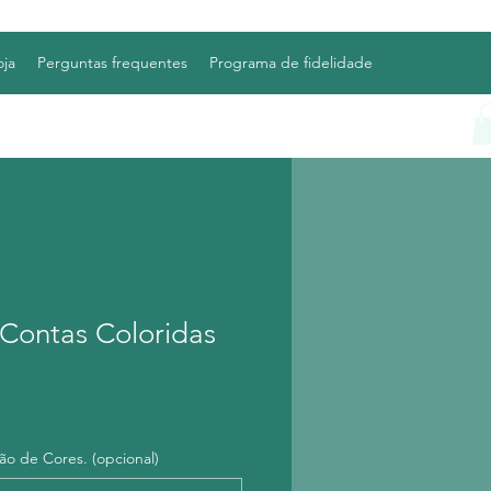
oja
Perguntas frequentes
Programa de fidelidade
 Contas Coloridas
ão de Cores. (opcional)