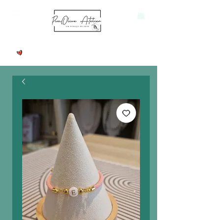
Ver pontos