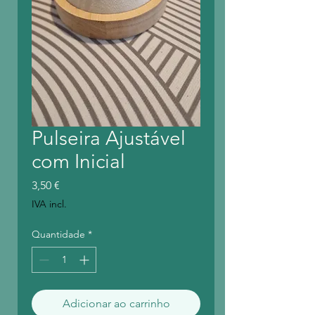
Pulseira Ajustável
com Inicial
Preço
3,50 €
IVA incl.
Quantidade
*
Adicionar ao carrinho