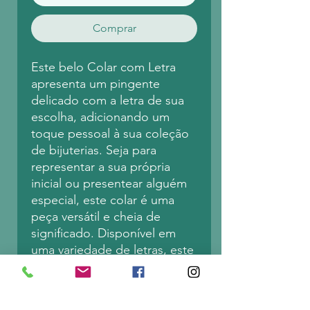
Comprar
Este belo Colar com Letra
apresenta um pingente
delicado com a letra de sua
escolha, adicionando um
toque pessoal à sua coleção
de bijuterias. Seja para
representar a sua própria
inicial ou presentear alguém
especial, este colar é uma
peça versátil e cheia de
significado. Disponível em
uma variedade de letras, este
colar é perfeito para quem
gosta de joias personalizadas
e quer expressar sua