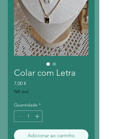
Colar com Letra
Preço
7,00 €
IVA incl.
Quantidade
*
Adicionar ao carrinho