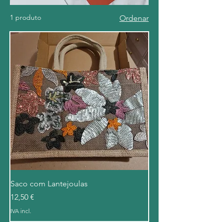
1 produto
Ordenar
Saco com Lantejoulas
Preço
12,50 €
IVA incl.