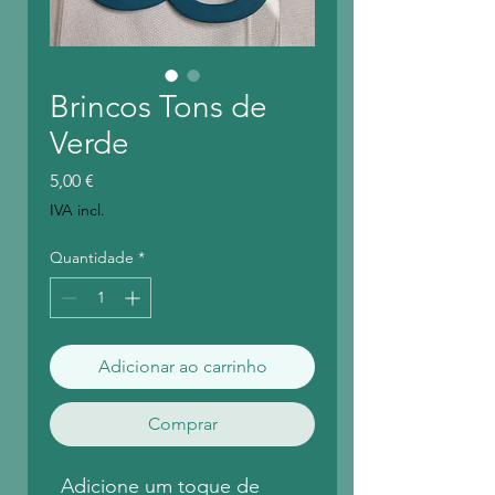
Brincos Tons de
Verde
Preço
5,00 €
IVA incl.
Quantidade
*
Adicionar ao carrinho
Comprar
Adicione um toque de