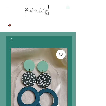
Ver pontos