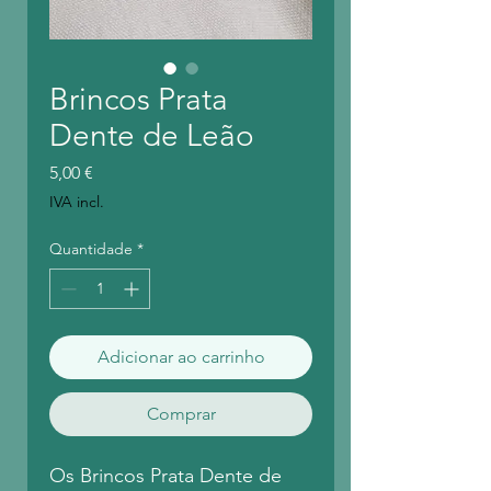
Brincos Prata
Dente de Leão
Preço
5,00 €
IVA incl.
Quantidade
*
Adicionar ao carrinho
Comprar
Os Brincos Prata Dente de