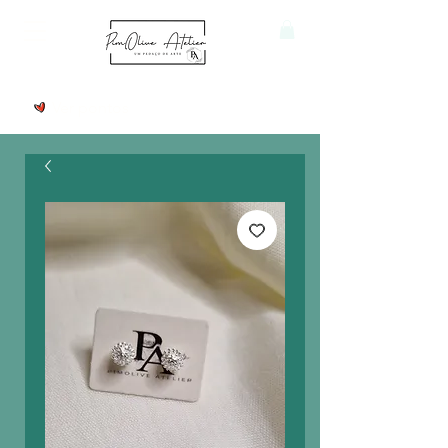
Ver pontos